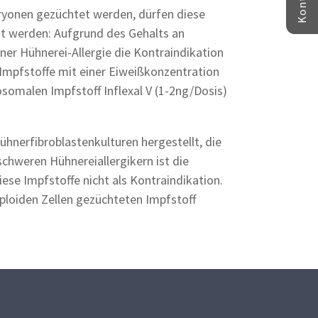
ryonen gezüchtet werden, dürfen diese
ht werden: Aufgrund des Gehalts an
ner Hühnerei-Allergie die Kontraindikation
Impfstoffe mit einer Eiweißkonzentration
osomalen Impfstoff Inflexal V (1-2ng/Dosis)
nerfibroblastenkulturen hergestellt, die
schweren Hühnereiallergikern ist die
diese Impfstoffe nicht als Kontraindikation.
iploiden Zellen gezüchteten Impfstoff