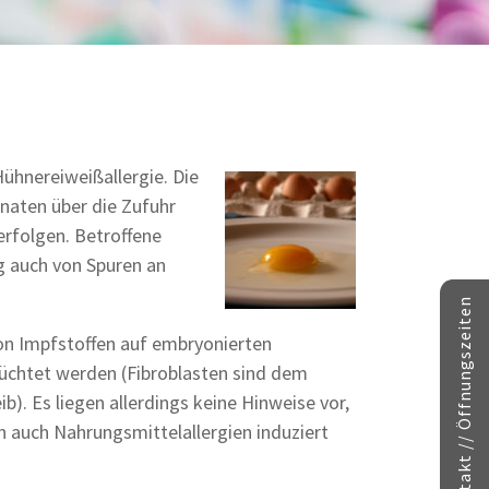
Hühnereiweißallergie. Die
onaten über die Zufuhr
erfolgen. Betroffene
g auch von Spuren an
Kontakt // Öffnungszeiten
 von Impfstoffen auf embryonierten
züchtet werden (Fibroblasten sind dem
. Es liegen allerdings keine Hinweise vor,
 auch Nahrungsmittelallergien induziert