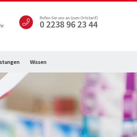
Rufen Sie uns an (zum Ortstarif)
0 2238 96 23 44
hr
istungen
Wissen