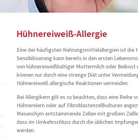
Hühnereiweiß-Allergie
Eine der häufigsten Nahrungsmittelallergien ist die 
Sensibilisierung kann bereits in den ersten Lebensm
von hühnereiweißhaltiger Muttermilch oder Beikost 
können nur durch eine strenge Diät unter Vermeidun
Hühnereiweiß allergische Reaktionen vermeiden.
Bei Allergikern gilt es zu beachten, dass eine Reihe
Hühnereiern oder auf Fibroblastenzellkulturen ange
Mesenchym entstammende Zellen mit großem Zellleib)
dass im Umkehrschluss durch die üblichen Impfungen
werden.