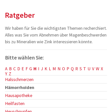
Ratgeber
Wir haben für Sie die wichtigsten Themen recherchiert.
Alles was Sie vom Abnehmen über Magenbeschwerden
bis zu Mineralien wie Zink interessieren könnte.
Bitte wählen Sie:
A
B
C
D
E
F
G
H
I
J
K
L
M
N
O
P
Q
R
S
T
U
V
W
X
Y
Z
Halsschmerzen
Hämorrhoiden
Hausapotheke
Heilfasten
Heuschnupfen