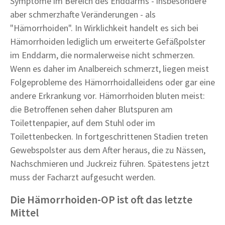
Symptome im Bereich des Enddarms - insbesondere
aber schmerzhafte Veränderungen - als
"Hämorrhoiden". In Wirklichkeit handelt es sich bei
Hämorrhoiden lediglich um erweiterte Gefäßpolster
im Enddarm, die normalerweise nicht schmerzen.
Wenn es daher im Analbereich schmerzt, liegen meist
Folgeprobleme des Hämorrhoidalleidens oder gar eine
andere Erkrankung vor. Hämorrhoiden bluten meist:
die Betroffenen sehen daher Blutspuren am
Toilettenpapier, auf dem Stuhl oder im
Toilettenbecken. In fortgeschrittenen Stadien treten
Gewebspolster aus dem After heraus, die zu Nässen,
Nachschmieren und Juckreiz führen. Spätestens jetzt
muss der Facharzt aufgesucht werden.
Die Hämorrhoiden-OP ist oft das letzte
Mittel