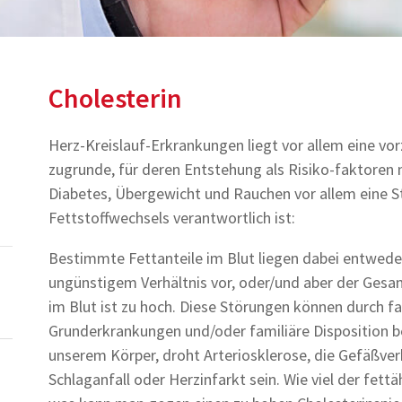
Cholesterin
Herz-Kreislauf-Erkrankungen liegt vor allem eine vo
zugrunde, für deren Entstehung als Risiko-faktoren
Diabetes, Übergewicht und Rauchen vor allem eine 
Fettstoffwechsels verantwortlich ist:
Bestimmte Fettanteile im Blut liegen dabei entwede
ungünstigem Verhältnis vor, oder/und aber der Gesa
im Blut ist zu hoch. Diese Störungen können durch 
Grunderkrankungen und/oder familiäre Disposition bedi
unserem Körper, droht Arteriosklerose, die Gefäßv
Schlaganfall oder Herzinfarkt sein. Wie viel der fett