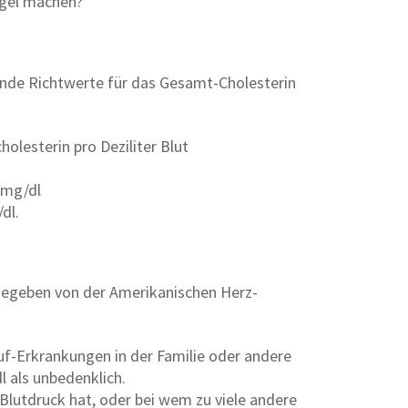
egel machen?
nde Richtwerte für das Gesamt-Cholesterin
olesterin pro Deziliter Blut
 mg/dl
dl.
sgegeben von der Amerikanischen Herz-
uf-Erkrankungen in der Familie oder andere
 als unbedenklich.
Blutdruck hat, oder bei wem zu viele andere