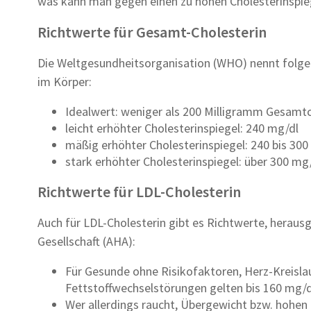
was kann man gegen einen zu hohen Cholesterinspi
Richtwerte für Gesamt-Cholesterin
Die Weltgesundheitsorganisation (WHO) nennt folge
im Körper:
Idealwert: weniger als 200 Milligramm Gesamtch
leicht erhöhter Cholesterinspiegel: 240 mg/dl
mäßig erhöhter Cholesterinspiegel: 240 bis 300
stark erhöhter Cholesterinspiegel: über 300 mg/
Richtwerte für LDL-Cholesterin
Auch für LDL-Cholesterin gibt es Richtwerte, herau
Gesellschaft (AHA):
Für Gesunde ohne Risikofaktoren, Herz-Kreisla
Fettstoffwechselstörungen gelten bis 160 mg/dl
Wer allerdings raucht, Übergewicht bzw. hohen 