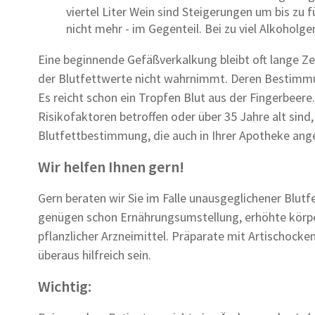
viertel Liter Wein sind Steigerungen um bis zu 
nicht mehr - im Gegenteil. Bei zu viel Alkohol
Eine beginnende Gefäßverkalkung bleibt oft lange Z
der Blutfettwerte nicht wahrnimmt. Deren Bestimmu
Es reicht schon ein Tropfen Blut aus der Fingerbeere
Risikofaktoren betroffen oder über 35 Jahre alt sind, 
Blutfettbestimmung, die auch in Ihrer Apotheke ang
Wir helfen Ihnen gern!
Gern beraten wir Sie im Falle unausgeglichener Blu
genügen schon Ernährungsumstellung, erhöhte körper
pflanzlicher Arzneimittel. Präparate mit Artischocke
überaus hilfreich sein.
Wichtig: