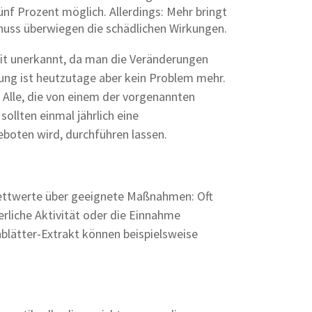
fünf Prozent möglich. Allerdings: Mehr bringt
genuss überwiegen die schädlichen Wirkungen.
eit unerkannt, da man die Veränderungen
ng ist heutzutage aber kein Problem mehr.
. Alle, die von einem der vorgenannten
sollten einmal jährlich eine
eboten wird, durchführen lassen.
tfettwerte über geeignete Maßnahmen: Oft
liche Aktivität oder die Einnahme
nblätter-Extrakt können beispielsweise