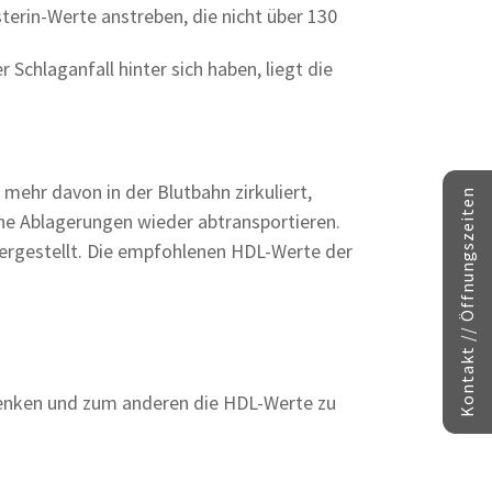
terin-Werte anstreben, die nicht über 130
 Schlaganfall hinter sich haben, liegt die
 mehr davon in der Blutbahn zirkuliert,
Kontakt // Öffnungszeiten
ne Ablagerungen wieder abtransportieren.
hergestellt. Die empfohlenen HDL-Werte der
 senken und zum anderen die HDL-Werte zu