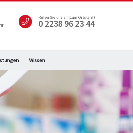
Rufen Sie uns an (zum Ortstarif)
0 2238 96 23 44
hr
istungen
Wissen