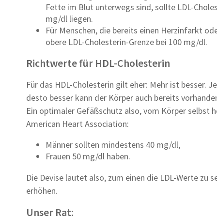
Fette im Blut unterwegs sind, sollte LDL-Choles
mg/dl liegen.
Für Menschen, die bereits einen Herzinfarkt oder
obere LDL-Cholesterin-Grenze bei 100 mg/dl.
Richtwerte für HDL-Cholesterin
Für das HDL-Cholesterin gilt eher: Mehr ist besser. Je
desto besser kann der Körper auch bereits vorhande
Ein optimaler Gefäßschutz also, vom Körper selbst 
American Heart Association:
Männer sollten mindestens 40 mg/dl,
Frauen 50 mg/dl haben.
Die Devise lautet also, zum einen die LDL-Werte zu
erhöhen.
Unser Rat: