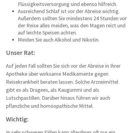
Flüssigkeitsversorgung sind ebenso hilfreich.
Ausreichend Schlaf ist vor der Abreise wichtig.
Außerdem sollten Sie mindestens 24 Stunden vor
der Reise alles meiden, was den Magen reizt und
auf leichte Speisen achten.
Meiden Sie auch Alkohol und Nikotin.
Unser Rat:
Auf jeden Fall sollten Sie sich vor der Abreise in Ihrer
Apotheke über wirksame Medikamente gegen
Reisekrankheit beraten lassen. Solche Arzneimittel
gibt es als Dragees, als Kaugummi und als
Lutschpastillen. Darüber hinaus führen wir auch
pflanzliche und homöopathische Mittel.
Wichtig:
In sehr schweren Fällen kann allerdings oft nur ein